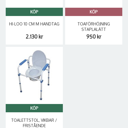
KÖP
KÖP
HI-LOO 10 CM M HANDTAG
TOAFÖRHÖJNING
STAPLALÄTT
2.130 kr
950 kr
KÖP
TOALETTSTOL, VIKBAR /
FRISTÅENDE