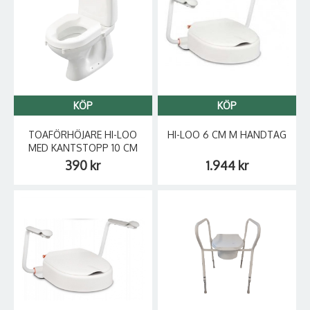
KÖP
KÖP
TOAFÖRHÖJARE HI-LOO
HI-LOO 6 CM M HANDTAG
MED KANTSTOPP 10 CM
390 kr
1.944 kr