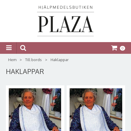
0
Hem
>
Till bords
>
Haklappar
HAKLAPPAR