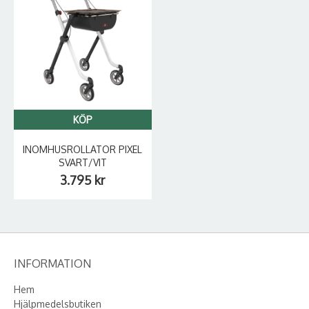
KÖP
INOMHUSROLLATOR PIXEL
SVART/VIT
3.795 kr
INFORMATION
Hem
Hjälpmedelsbutiken