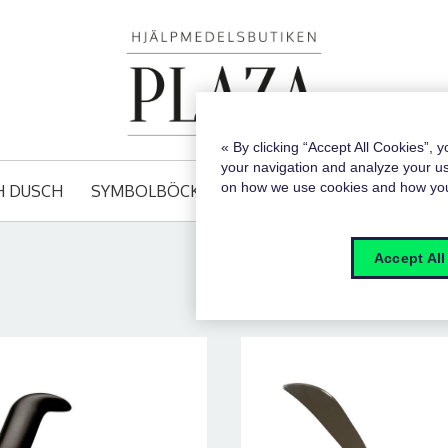
« By clicking “Accept All Cookies”, 
your navigation and analyze your us
on how we use cookies and how y
H DUSCH
SYMBOLBÖCKER OCH BLISS
Accept All