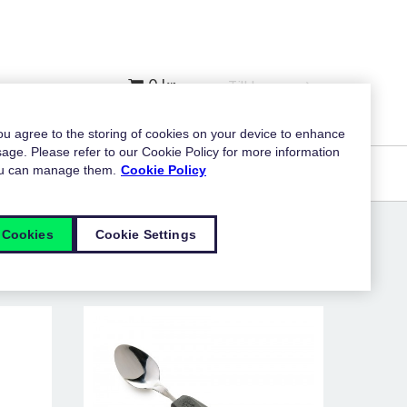
0 kr
Till kassan
you agree to the storing of cookies on your device to enhance
age. Please refer to our Cookie Policy for more information
ou can manage them.
Cookie Policy
 Cookies
Cookie Settings