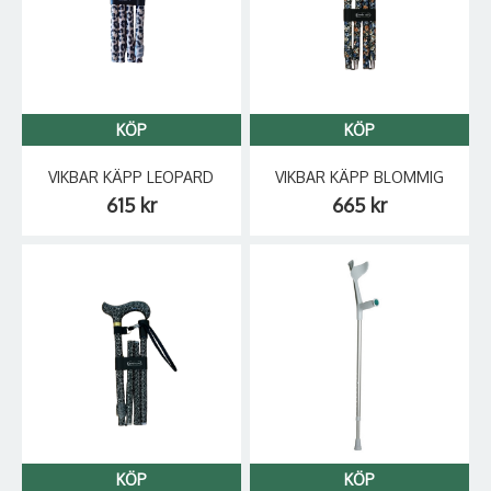
KÖP
KÖP
VIKBAR KÄPP LEOPARD
VIKBAR KÄPP BLOMMIG
615 kr
665 kr
KÖP
KÖP