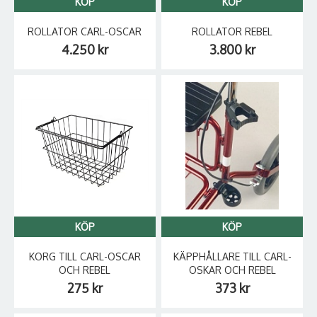
KÖP
KÖP
ROLLATOR CARL-OSCAR
ROLLATOR REBEL
4.250 kr
3.800 kr
KÖP
KÖP
KORG TILL CARL-OSCAR
KÄPPHÅLLARE TILL CARL-
OCH REBEL
OSKAR OCH REBEL
275 kr
373 kr