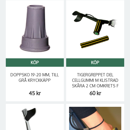
KÖP
KÖP
DOPPSKO 19-20 MM, TILL
TIGERGREPPET DEL
GRÅ KRYCKKÄPP
CELLGUMMI M KLISTRAD
SKÅRA 2 CM OMKRETS F
45 kr
60 kr