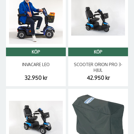
KÖP
KÖP
INVACARE LEO
SCOOTER ORION PRO 3-
HJUL
32.950 kr
42.950 kr