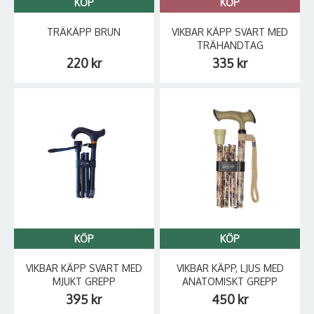
KÖP
KÖP
TRÄKÄPP BRUN
VIKBAR KÄPP SVART MED
TRÄHANDTAG
220 kr
335 kr
KÖP
KÖP
VIKBAR KÄPP SVART MED
VIKBAR KÄPP, LJUS MED
MJUKT GREPP
ANATOMISKT GREPP
395 kr
450 kr