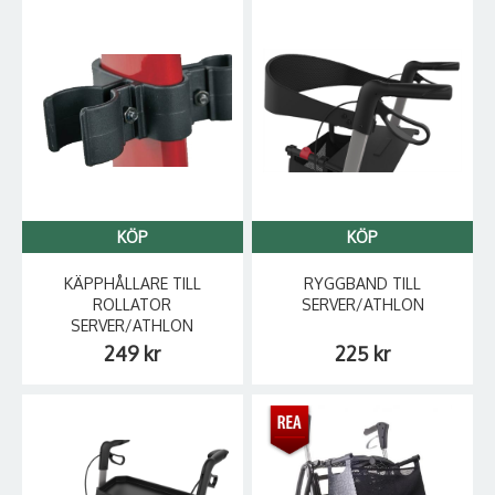
KÖP
KÖP
KÄPPHÅLLARE TILL
RYGGBAND TILL
ROLLATOR
SERVER/ATHLON
SERVER/ATHLON
249 kr
225 kr