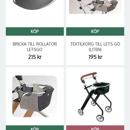
KÖP
KÖP
BRICKA TILL ROLLATOR
TEXTILKORG TILL LETS GO
LETSGO
(LITEN)
215 kr
195 kr
KÖP
KÖP