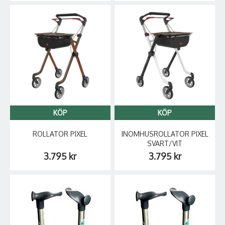
KÖP
KÖP
ROLLATOR PIXEL
INOMHUSROLLATOR PIXEL
SVART/VIT
3.795 kr
3.795 kr