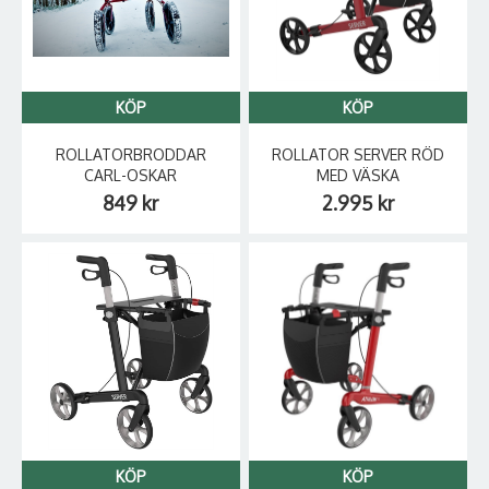
KÖP
KÖP
ROLLATORBRODDAR
ROLLATOR SERVER RÖD
CARL-OSKAR
MED VÄSKA
849 kr
2.995 kr
KÖP
KÖP