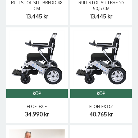
RULLSTOL SITTBREDD 48
RULLSTOL SITTBREDD
CM
50,5 CM
13.445 kr
13.445 kr
KÖP
KÖP
ELOFLEX F
ELOFLEX D2
34.990 kr
40.765 kr