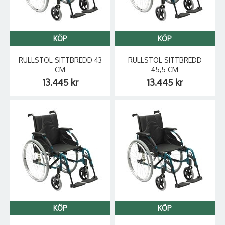
KÖP
KÖP
RULLSTOL SITTBREDD 43
RULLSTOL SITTBREDD
CM
45,5 CM
13.445 kr
13.445 kr
KÖP
KÖP