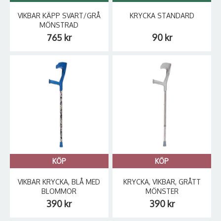
VIKBAR KÄPP SVART/GRÅ
KRYCKA STANDARD
MÖNSTRAD
765 kr
90 kr
KÖP
KÖP
VIKBAR KRYCKA, BLÅ MED
KRYCKA, VIKBAR, GRÅTT
BLOMMOR
MÖNSTER
390 kr
390 kr