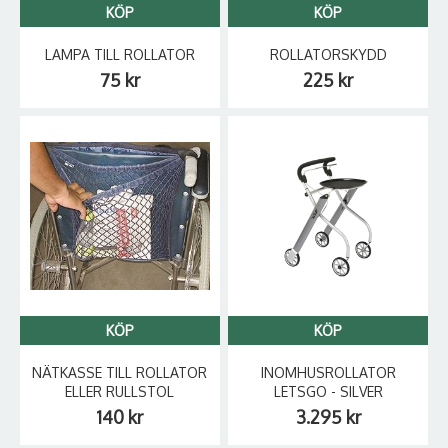
KÖP
KÖP
LAMPA TILL ROLLATOR
ROLLATORSKYDD
75 kr
225 kr
KÖP
KÖP
NÄTKASSE TILL ROLLATOR
INOMHUSROLLATOR
ELLER RULLSTOL
LETSGO - SILVER
140 kr
3.295 kr