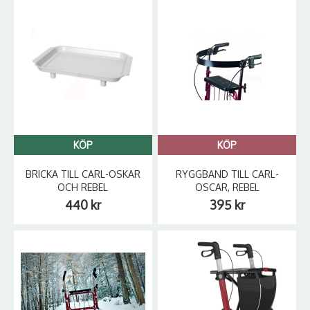
KÖP
KÖP
BRICKA TILL CARL-OSKAR
RYGGBAND TILL CARL-
OCH REBEL
OSCAR, REBEL
440 kr
395 kr