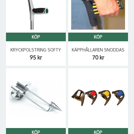
KÖP
KÖP
KRYCKPOLSTRING SOFTY
KÄPPHÅLLAREN SNODDAS
95 kr
70 kr
KÖP
KÖP