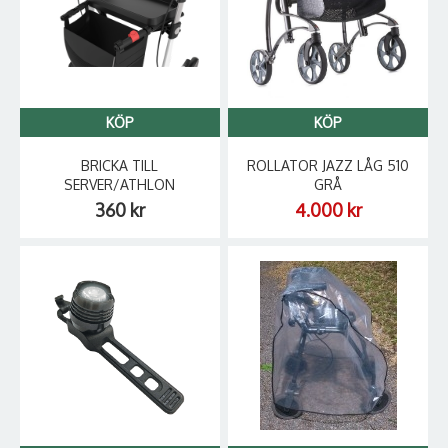
KÖP
KÖP
BRICKA TILL
ROLLATOR JAZZ LÅG 510
SERVER/ATHLON
GRÅ
360 kr
4.000 kr