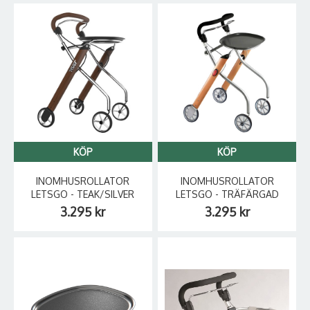
KÖP
KÖP
INOMHUSROLLATOR
INOMHUSROLLATOR
LETSGO - TEAK/SILVER
LETSGO - TRÄFÄRGAD
3.295 kr
3.295 kr