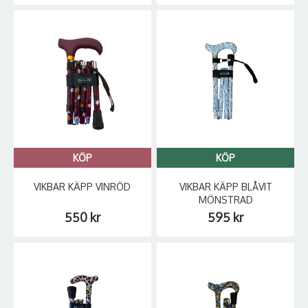
KÖP
KÖP
VIKBAR KÄPP VINRÖD
VIKBAR KÄPP BLÅVIT
MÖNSTRAD
550 kr
595 kr