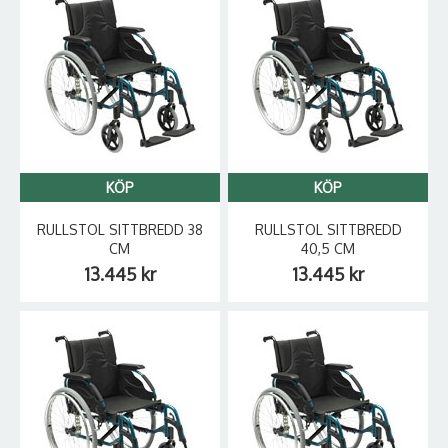
KÖP
KÖP
RULLSTOL SITTBREDD 38
RULLSTOL SITTBREDD
CM
40,5 CM
13.445 kr
13.445 kr