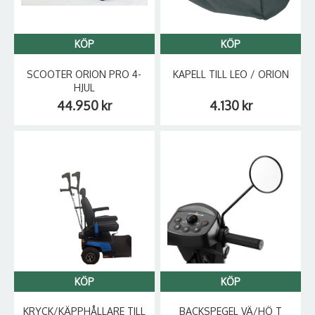
KÖP
KÖP
SCOOTER ORION PRO 4-
KAPELL TILL LEO / ORION
HJUL
44.950 kr
4.130 kr
KÖP
KÖP
KRYCK/KÄPPHÅLLARE TILL
BACKSPEGEL VÄ/HÖ T