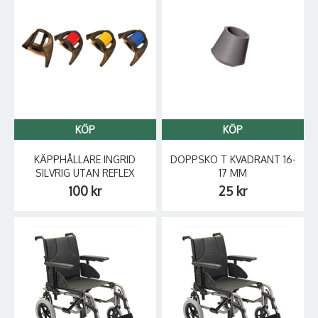
KÖP
KÖP
KÄPPHÅLLARE INGRID
DOPPSKO T KVADRANT 16-
SILVRIG UTAN REFLEX
17 MM
100 kr
25 kr