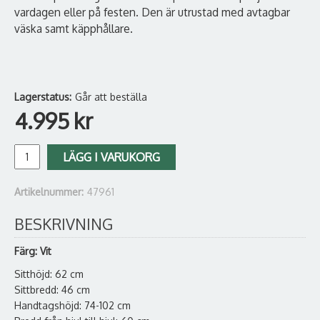
vardagen eller på festen. Den är utrustad med avtagbar
väska samt käpphållare.
Lagerstatus:
Går att beställa
4.995
kr
LÄGG I VARUKORG
Artikelnummer:
47961
BESKRIVNING
Färg: Vit
Sitthöjd: 62 cm
Sittbredd: 46 cm
Handtagshöjd: 74-102 cm