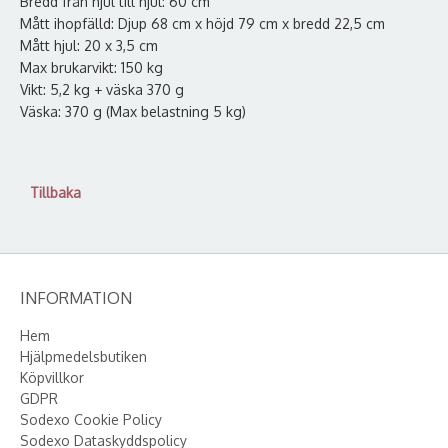
Bredd från hjul till hjul: 60 cm
Mått ihopfälld: Djup 68 cm x höjd 79 cm x bredd 22,5 cm
Mått hjul: 20 x 3,5 cm
Max brukarvikt: 150 kg
Vikt: 5,2 kg + väska 370 g
Väska: 370 g (Max belastning 5 kg)
Tillbaka
INFORMATION
Hem
Hjälpmedelsbutiken
Köpvillkor
GDPR
Sodexo Cookie Policy
Sodexo Dataskyddspolicy