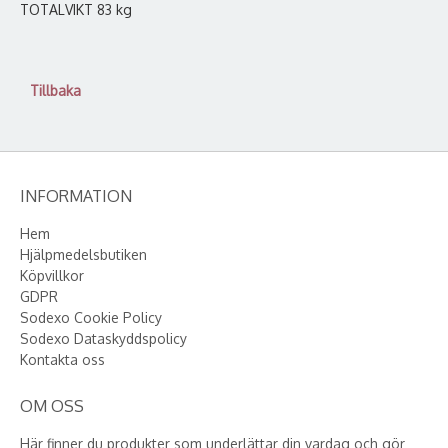
TOTALVIKT 83 kg
Tillbaka
INFORMATION
Hem
Hjälpmedelsbutiken
Köpvillkor
GDPR
Sodexo Cookie Policy
Sodexo Dataskyddspolicy
Kontakta oss
OM OSS
Här finner du produkter som underlättar din vardag och gör