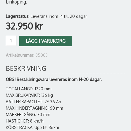
Linköping.
Lagerstatus:
Leverans inom 14 till 20 dagar
32.950
kr
LÄGG I VARUKORG
Artikelnummer:
35003
BESKRIVNING
OBS! Beställningsvara levereras inom 14-20 dagar.
TOTALLÄNGD: 1220 mm
MAX BRUKARVIKT: 136 kg
BATTERIKAPACITET: 2* 36 Ah
MAX HINDERTAGNING: 60 mm
MARKFRI GÅNG: 70 mm
HASTIGHET: 8 km/h
KÖRSTRÄCKA: Upp till 36km